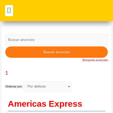
Vitrina Comercial
Búsqueda avanzada
1
Ordenar por:
Americas Express