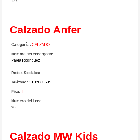
123
Calzado Anfer
Categoría :
CALZADO
Nombre del encargado:
Paola Rodriguez
Redes Sociales:
.
Teléfono :
3102668685
Piso:
1
Numero del Local:
96
Calzado MW Kids