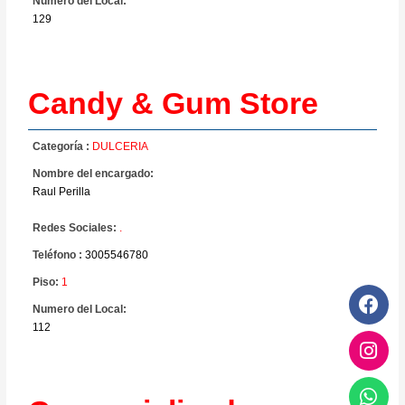
Numero del Local:
129
Candy & Gum Store
Categoría :
DULCERIA
Nombre del encargado:
Raul Perilla
Redes Sociales:
.
Teléfono :
3005546780
Piso:
1
Numero del Local:
112