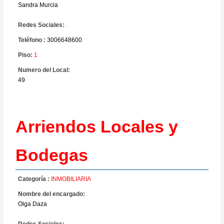
Sandra Murcia
Redes Sociales:
.
Teléfono :
3006648600
Piso:
1
Numero del Local:
49
Arriendos Locales y
Bodegas
Categoría :
INMOBILIARIA
Nombre del encargado:
Olga Daza
Redes Sociales:
.