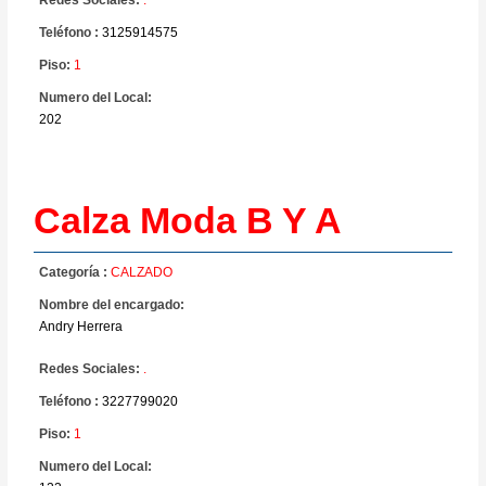
Teléfono :
3125914575
Piso:
1
Numero del Local:
202
Calza Moda B Y A
Categoría :
CALZADO
Nombre del encargado:
Andry Herrera
Redes Sociales:
.
Teléfono :
3227799020
Piso:
1
Numero del Local: