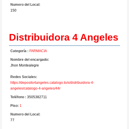
Numero del Local:
150
Distribuidora 4 Angeles
Categoría :
FARMACIA
Nombre del encargado:
Jhon Montealegre
Redes Sociales:
https://deposito4angeles.catalogo.to/s/distribuidora-4-
angeles/catalogo-4-angeles/44r
Teléfono :
3505382711
Piso:
1
Numero del Local:
77