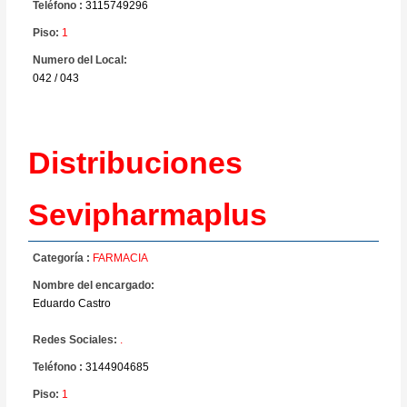
Teléfono :
3115749296
Piso:
1
Numero del Local:
042 / 043
Distribuciones
Sevipharmaplus
Categoría :
FARMACIA
Nombre del encargado:
Eduardo Castro
Redes Sociales:
.
Teléfono :
3144904685
Piso:
1