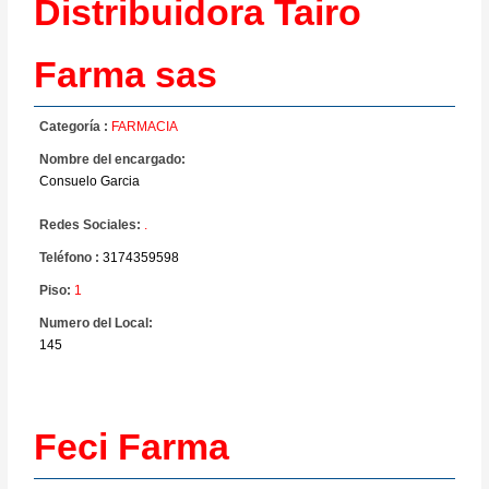
Distribuidora Tairo
Farma sas
Categoría :
FARMACIA
Nombre del encargado:
Consuelo Garcia
Redes Sociales:
.
Teléfono :
3174359598
Piso:
1
Numero del Local:
145
Feci Farma