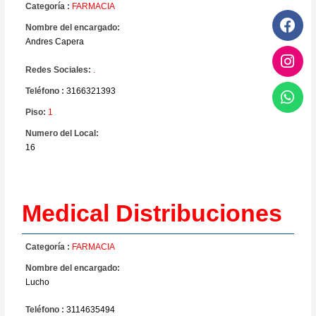
Categoría :
FARMACIA
Nombre del encargado:
Andres Capera
Redes Sociales:
.
Teléfono :
3166321393
Piso:
1
Numero del Local:
16
Medical Distribuciones
Categoría :
FARMACIA
Nombre del encargado:
Lucho
Teléfono :
3114635494