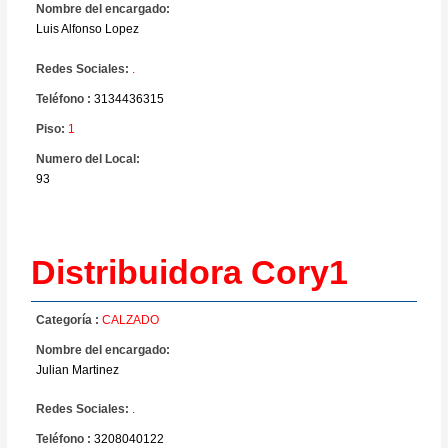
Nombre del encargado:
Luis Alfonso Lopez
Redes Sociales:
.
Teléfono :
3134436315
Piso:
1
Numero del Local:
93
Distribuidora Cory1
Categoría :
CALZADO
Nombre del encargado:
Julian Martinez
Redes Sociales:
.
Teléfono :
3208040122