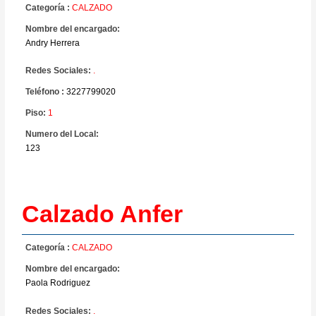
Categoría :
CALZADO
Nombre del encargado:
Andry Herrera
Redes Sociales:
.
Teléfono :
3227799020
Piso:
1
Numero del Local:
123
Calzado Anfer
Categoría :
CALZADO
Nombre del encargado:
Paola Rodriguez
Redes Sociales:
.