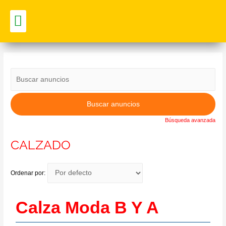
Vitrina Comercial
Búsqueda avanzada
CALZADO
Ordenar por:
Calza Moda B Y A