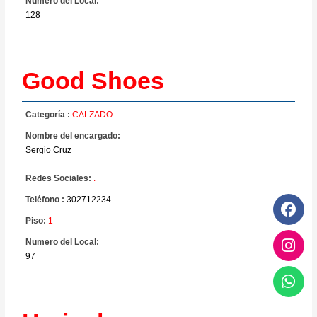
Numero del Local:
128
Good Shoes
Categoría :
CALZADO
Nombre del encargado:
Sergio Cruz
Redes Sociales:
.
Teléfono :
302712234
Piso:
1
Numero del Local:
97