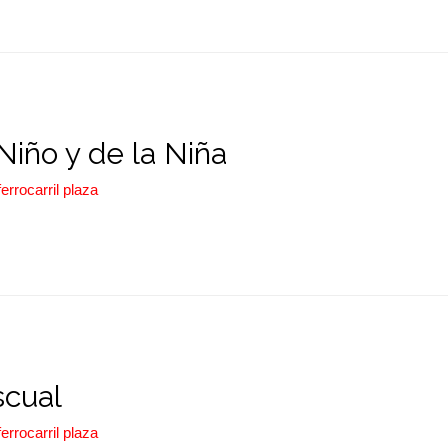
Niño y de la Niña
ferrocarril plaza
scual
ferrocarril plaza