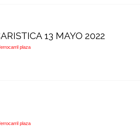
RISTICA 13 MAYO 2022
ferrocarril plaza
ferrocarril plaza