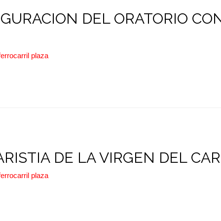
AUGURACION DEL ORATORIO CO
ferrocarril plaza
ARISTIA DE LA VIRGEN DEL C
ferrocarril plaza