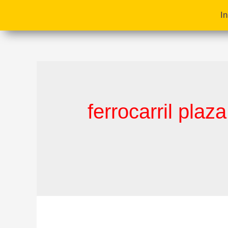
In
ferrocarril plaza