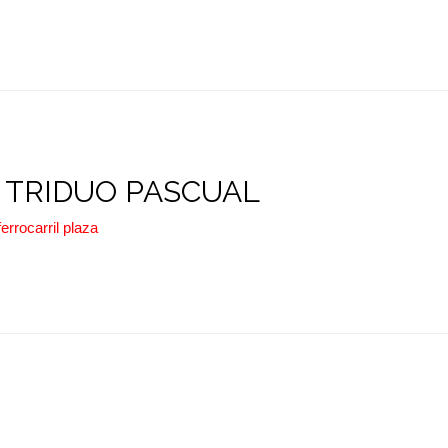
 TRIDUO PASCUAL
ferrocarril plaza