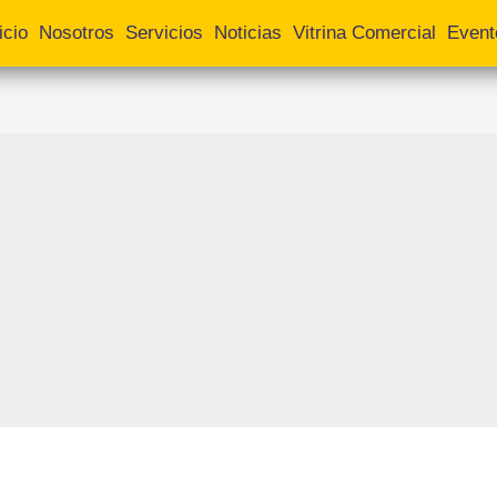
icio
Nosotros
Servicios
Noticias
Vitrina Comercial
Event