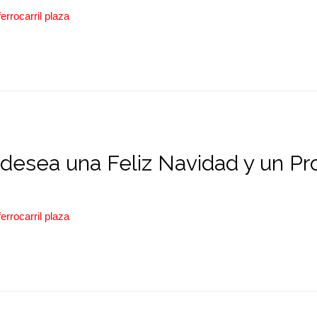
ferrocarril plaza
es desea una Feliz Navidad y un P
ferrocarril plaza