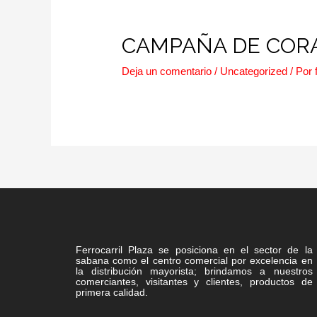
CAMPAÑA DE COR
Deja un comentario
/
Uncategorized
/ Por
Ferrocarril Plaza se posiciona en el sector de la
sabana como el centro comercial por excelencia en
la distribución mayorista; brindamos a nuestros
comerciantes, visitantes y clientes, productos de
primera calidad.