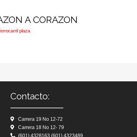
AZON A CORAZON
ferrocarril plaza
Contacto:
Carrera 19 No 12-72
Carrera 18 No 12- 79
(601) 4328163 (601) 4323489