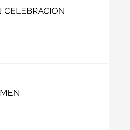
N CELEBRACION
ARMEN