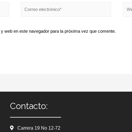
 y web en este navegador para la próxima vez que comente.
Contacto:
Carrera 19 No 12-72