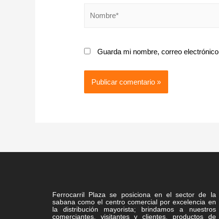
Guarda mi nombre, correo electrónico
Ferrocarril Plaza se posiciona en el sector de la
sabana como el centro comercial por excelencia en
la distribución mayorista; brindamos a nuestros
comerciantes, visitantes y clientes, productos de