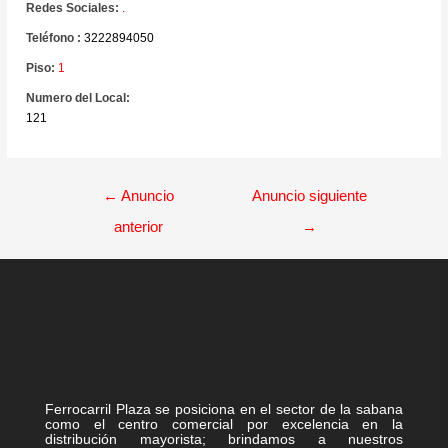
Redes Sociales:
.
Teléfono :
3222894050
Piso:
1
Numero del Local:
121
←
Anuncio
Anuncio siguiente
anterior
→
Ferrocarril Plaza se posiciona en el sector de la sabana
como el centro comercial por excelencia en la
distribución mayorista; brindamos a nuestros