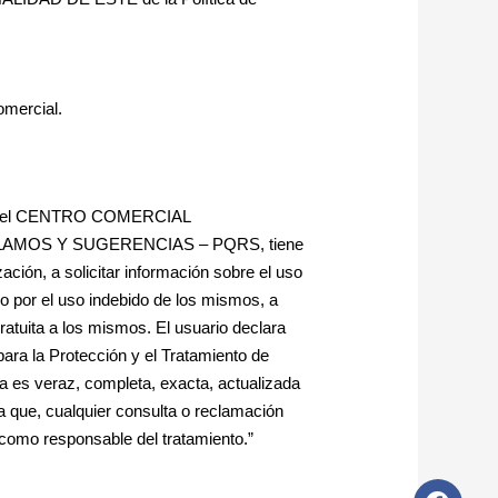
omercial.
ales del CENTRO COMERCIAL
LAMOS Y SUGERENCIAS – PQRS, tiene
ación, a solicitar información sobre el uso
o por el uso indebido de los mismos, a
ratuita a los mismos. El usuario declara
ara la Protección y el Tratamiento de
 veraz, completa, exacta, actualizada
ta que, cualquier consulta o reclamación
 como responsable del tratamiento.”