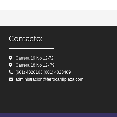
Contacto:
Carrera 19 No 12-72
Carrera 18 No 12- 79
(601) 4328163 (601) 4323489
administracion@ferrocarrilplaza.com