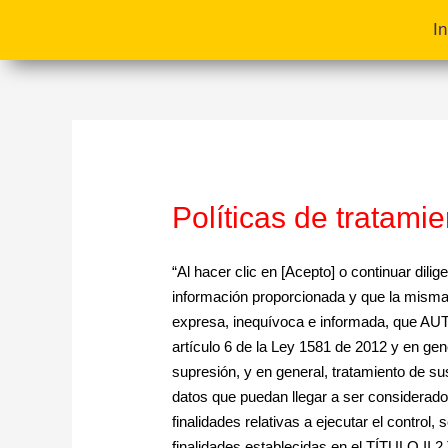
In
Políticas de tratami
“Al hacer clic en [Acepto] o continuar dili
información proporcionada y que la misma 
expresa, inequívoca e informada, que 
artículo 6 de la Ley 1581 de 2012 y en gen
supresión, y en general, tratamiento de s
datos que puedan llegar a ser considerados
finalidades relativas a ejecutar el control
finalidades establecidas en el TÍTUL