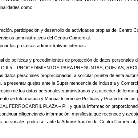
finalidades como:
aración, participación y desarrollo de actividades propias del Centro C
ervicios administrativos del Centro Comercial.
inar los procesos administrativos internos.
nual de políticas y procedimientos de protección de datos person
ULO II.5 – PROCEDIMIENTOS PARA PREGUNTAS, QUEJAS, REC
los datos personales proporcionados, a solicitar prueba de esta autoriz
, a presentar quejas ante la Superintendencia de Industria y Comerci
upresión de los datos personales suministrados y a acceder de forma g
iento de Información y Manual Interno de Políticas y Procedimientos p
 FERROCARRIL PLAZA – PH y que la información proporcionada es
al continuar diligenciando información, manifiesta que reconoce y acep
os personales podrá ser ante la Administración del Centro Comercial,