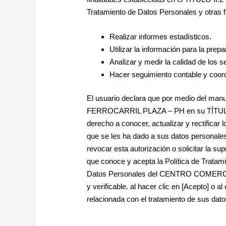
Tratamiento de Datos Personales y otras 
Realizar informes estadísticos.
Utilizar la información para la prep
Analizar y medir la calidad de los s
Hacer seguimiento contable y coord
El usuario declara que por medio del ma
FERROCARRIL PLAZA – PH en su TÍT
derecho a conocer, actualizar y rectificar 
que se les ha dado a sus datos personales
revocar esta autorización o solicitar la s
que conoce y acepta la Política de Tratam
Datos Personales del CENTRO COMERCIAL
y verificable. al hacer clic en [Acepto] o 
relacionada con el tratamiento de sus dat