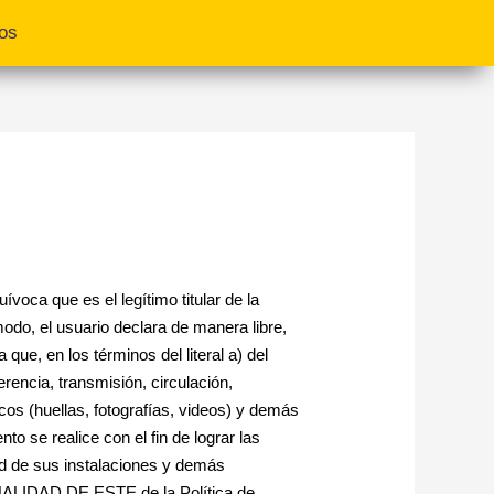
os
ívoca que es el legítimo titular de la
odo, el usuario declara de manera libre,
en los términos del literal a) del
rencia, transmisión, circulación,
cos (huellas, fotografías, videos) y demás
o se realice con el fin de lograr las
idad de sus instalaciones y demás
LIDAD DE ESTE de la Política de